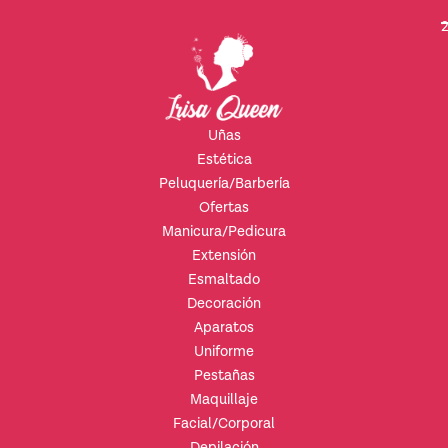
2
Uñas
Estética
Peluquería/Barbería
Ofertas
Manicura/Pedicura
Extensión
Esmaltado
Decoración
Aparatos
Uniforme
Pestañas
Maquillaje
Facial/Corporal
Depilación