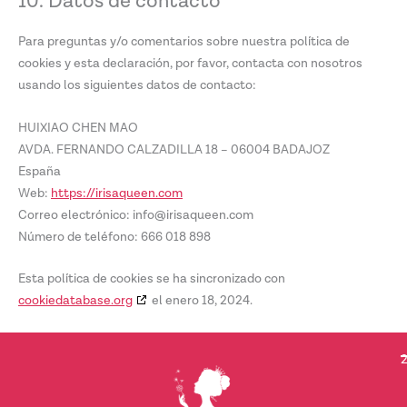
10. Datos de contacto
Para preguntas y/o comentarios sobre nuestra política de
cookies y esta declaración, por favor, contacta con nosotros
usando los siguientes datos de contacto:
HUIXIAO CHEN MAO
AVDA. FERNANDO CALZADILLA 18 – 06004 BADAJOZ
España
Web:
https://irisaqueen.com
Correo electrónico:
info@irisaqueen.com
Número de teléfono: 666 018 898
Esta política de cookies se ha sincronizado con
cookiedatabase.org
el enero 18, 2024.
2