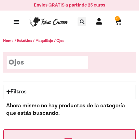
Ir
Envíos GRATIS a partir de 25 euros
al
Buscar
contenido
0
Carrito
Home
/
Estética
/
Maquillaje
/ Ojos
Ojos
Filtros
Ahora mismo no hay productos de la categoría
que estás buscando.