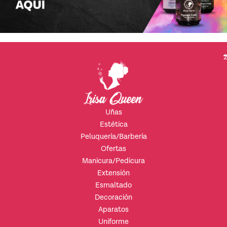
2
Uñas
Estética
Peluquería/Barbería
Ofertas
Manicura/Pedicura
Extensión
Esmaltado
Decoración
Aparatos
Uniforme