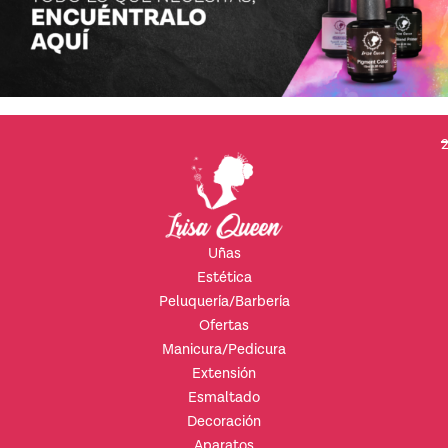
2
Uñas
Estética
Peluquería/Barbería
Ofertas
Manicura/Pedicura
Extensión
Esmaltado
Decoración
Aparatos