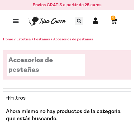
Ir
Envíos GRATIS a partir de 25 euros
al
Buscar
contenido
0
Carrito
Home
/
Estética
/
Pestañas
/ Accesorios de pestañas
Accesorios de
pestañas
Filtros
Ahora mismo no hay productos de la categoría
que estás buscando.