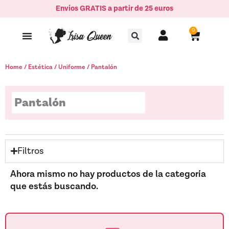
Ir
Envíos GRATIS a partir de 25 euros
al
Buscar
contenido
0
Carrito
Home
/
Estética
/
Uniforme
/ Pantalón
Pantalón
Filtros
Ahora mismo no hay productos de la categoría
que estás buscando.