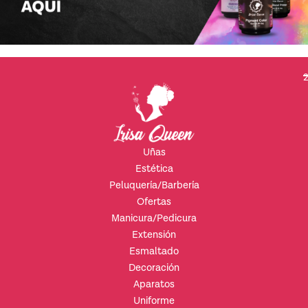
2
Uñas
Estética
Peluquería/Barbería
Ofertas
Manicura/Pedicura
Extensión
Esmaltado
Decoración
Aparatos
Uniforme