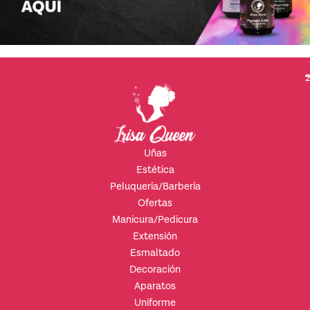
2
Uñas
Estética
Peluquería/Barbería
Ofertas
Manicura/Pedicura
Extensión
Esmaltado
Decoración
Aparatos
Uniforme