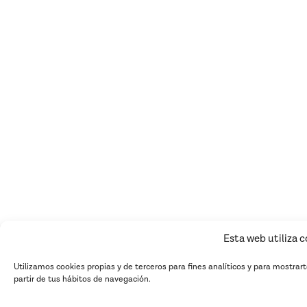
Esta web utiliza 
Utilizamos cookies propias y de terceros para fines analíticos y para mostrar
partir de tus hábitos de navegación.