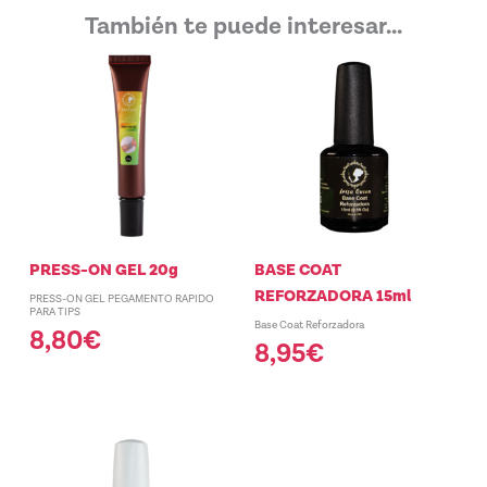
También te puede interesar...
PRESS-ON GEL 20g
BASE COAT
REFORZADORA 15ml
PRESS-ON GEL PEGAMENTO RAPIDO
PARA TIPS
Base Coat Reforzadora
8,80
€
8,95
€