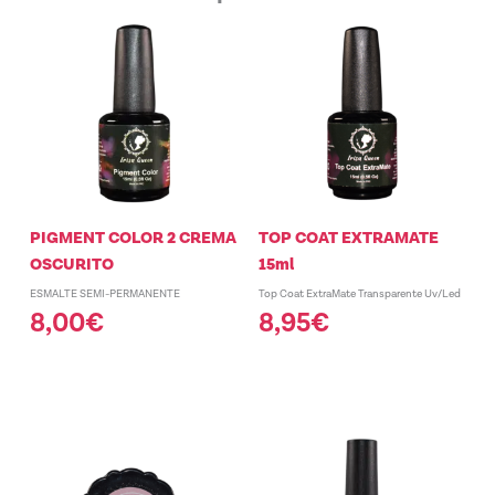
PIGMENT COLOR 2 CREMA
TOP COAT EXTRAMATE
OSCURITO
15ml
ESMALTE SEMI-PERMANENTE
Top Coat ExtraMate Transparente Uv/Led
8,00
€
8,95
€