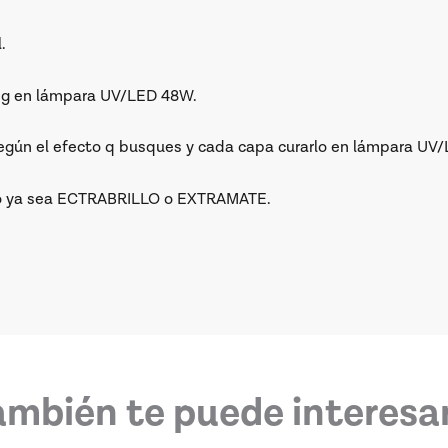
.
0sg en lámpara UV/LED 48W.
s según el efecto q busques y cada capa curarlo en lámpara UV
tado ya sea ECTRABRILLO o EXTRAMATE.
ambién te puede interesar.