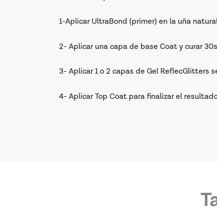
1-Aplicar UltraBond (primer) en la uña natural
2- Aplicar una capa de base Coat y curar 3
3- Aplicar 1 o 2 capas de Gel ReflecGlitter
4- Aplicar Top Coat para finalizar el resul
T