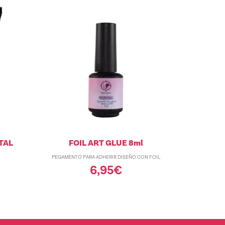
TAL
FOIL ART GLUE 8ml
PEGAMENTO PARA ADHERIR DISEÑO CON FOIL
6,95
€