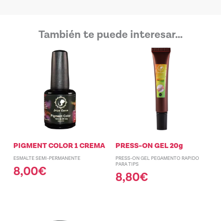
También te puede interesar...
PIGMENT COLOR 1 CREMA
PRESS-ON GEL 20g
ESMALTE SEMI-PERMANENTE
PRESS-ON GEL PEGAMENTO RAPIDO
PARA TIPS
8,00
€
8,80
€