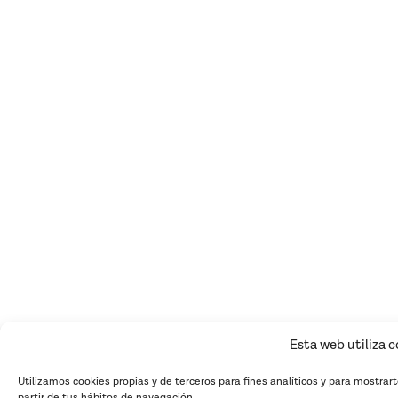
Esta web utiliza 
Utilizamos cookies propias y de terceros para fines analíticos y para mostrar
partir de tus hábitos de navegación.