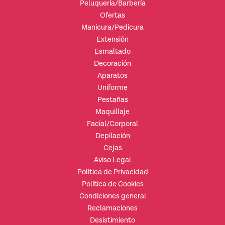
Peluquería/Barbería
Ofertas
Manicura/Pedicura
Extensión
Esmaltado
Decoración
Aparatos
Uniforme
Pestañas
Maquillaje
Facial/Corporal
Depilación
Cejas
Aviso Legal
Política de Privacidad
Política de Cookies
Condiciones general
Reclamaciones
Desistimiento