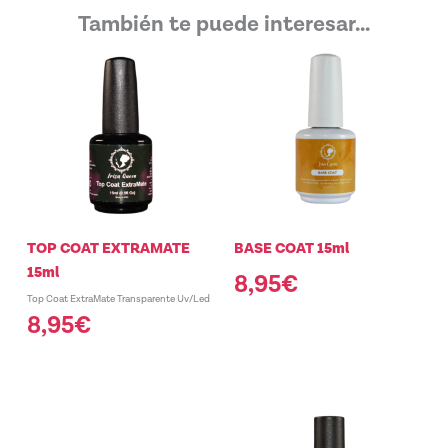
También te puede interesar...
TOP COAT EXTRAMATE
BASE COAT 15ml
15ml
8,95
€
Top Coat ExtraMate Transparente Uv/Led
8,95
€