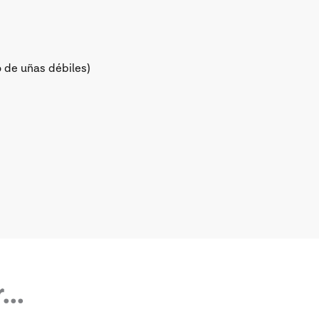
 de uñas débiles)
..