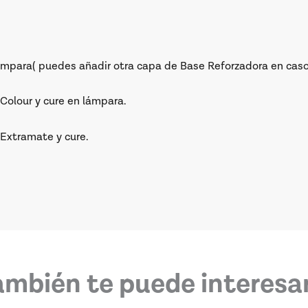
ámpara( puedes añadir otra capa de Base Reforzadora en caso
Colour y cure en lámpara.
 Extramate y cure.
ambién te puede interesar.