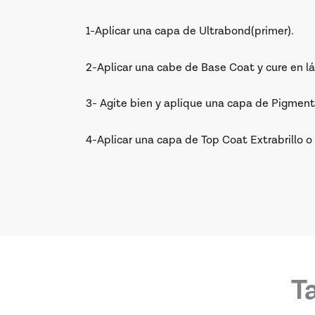
1-Aplicar una capa de Ultrabond(primer).
2-Aplicar una cabe de Base Coat y cure en l
3- Agite bien y aplique una capa de Pigment
4-Aplicar una capa de Top Coat Extrabrillo o
T