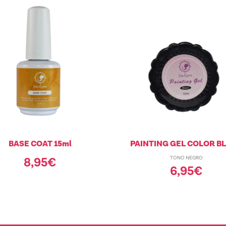
BASE COAT 15ml
PAINTING GEL COLOR B
TONO NEGRO
8,95
€
6,95
€