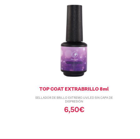
TOP COAT EXTRABRILLO 8ml
SELLADOR DE BRILLO EXTREMO UV/LED SIN CAPA DE
DISPRESIÓN
6,50
€