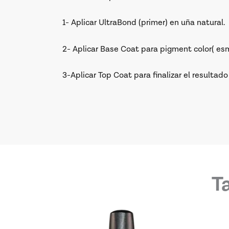
1- Aplicar UltraBond (primer) en uña natural.
2- Aplicar Base Coat para pigment color( esma
3-Aplicar Top Coat para finalizar el resultad
T