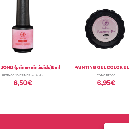
OND (primer sin ácido)8ml
PAINTING GEL COLOR B
ULTRABOND/PRIMER (sin ácido)
TONO NEGRO
6,50
€
6,95
€