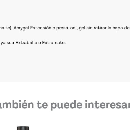
lte), Acrygel Extensión o presa-on , gel sin retirar la capa d
o ya sea Extrabrillo o Extramate.
ambién te puede interesar.