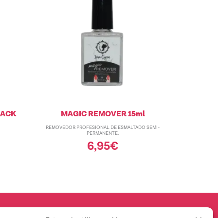
LACK
MAGIC REMOVER 15ml
REMOVEDOR PROFESIONAL DE ESMALTADO SEMI-
PERMANENTE.
6,95
€