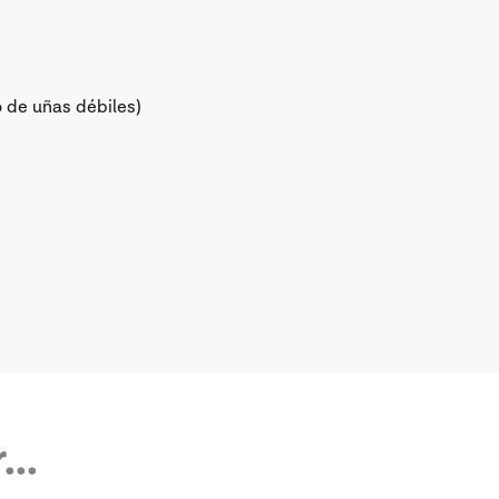
 de uñas débiles)
..