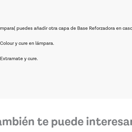
ámpara( puedes añadir otra capa de Base Reforzadora en caso
Colour y cure en lámpara.
 Extramate y cure.
ambién te puede interesar.