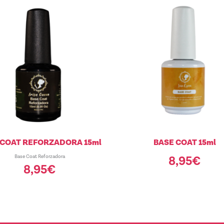
 COAT REFORZADORA 15ml
BASE COAT 15ml
Base Coat Reforzadora
8,95
€
8,95
€