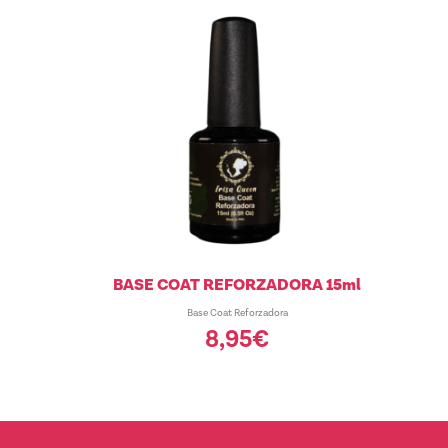
BASE COAT REFORZADORA 15ml
Base Coat Reforzadora
8,95
€