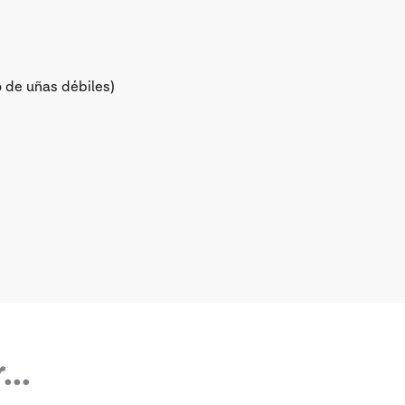
 de uñas débiles)
..