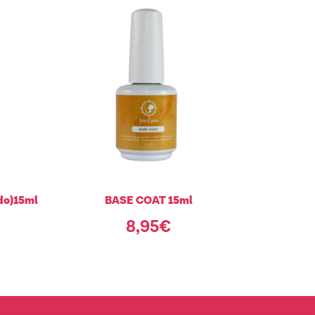
do)15ml
BASE COAT 15ml
8,95
€