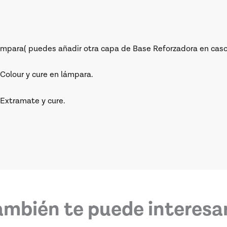
ámpara( puedes añadir otra capa de Base Reforzadora en caso
Colour y cure en lámpara.
 Extramate y cure.
ambién te puede interesar.