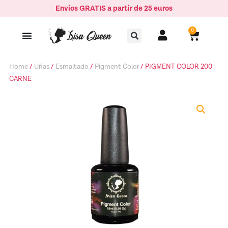
Ir
Envíos GRATIS a partir de 25 euros
CARNE
al
quantity
Buscar
contenido
0
Carrito
Home
/
Uñas
/
Esmaltado
/
Pigment Color
/ PIGMENT COLOR 200
CARNE