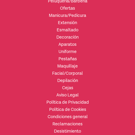
Peluquería/Barbería
Ofertas
Manicura/Pedicura
Extensión
Esmaltado
Decoración
Aparatos
Uniforme
Pestañas
Maquillaje
Facial/Corporal
Depilación
Cejas
Aviso Legal
Política de Privacidad
Política de Cookies
Condiciones general
Reclamaciones
Desistimiento