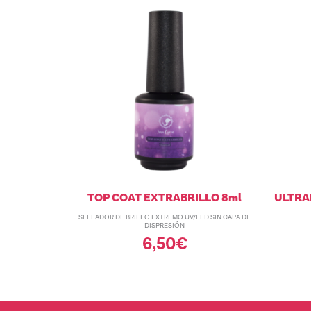
TOP COAT EXTRABRILLO 8ml
ULTRAB
SELLADOR DE BRILLO EXTREMO UV/LED SIN CAPA DE
DISPRESIÓN
6,50
€