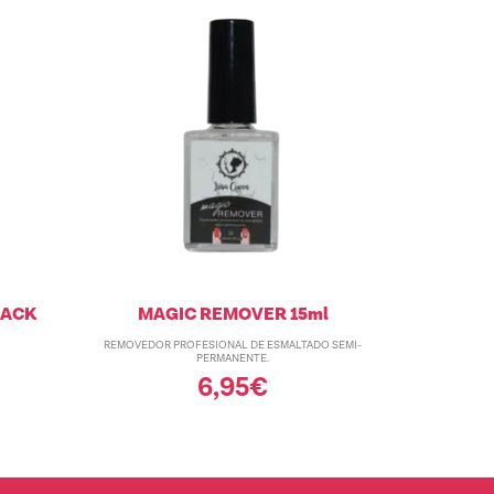
LACK
MAGIC REMOVER 15ml
REMOVEDOR PROFESIONAL DE ESMALTADO SEMI-
PERMANENTE.
6,95
€