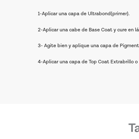
1-Aplicar una capa de Ultrabond(primer).
2-Aplicar una cabe de Base Coat y cure en l
3- Agite bien y aplique una capa de Pigment
4-Aplicar una capa de Top Coat Extrabrillo o
T