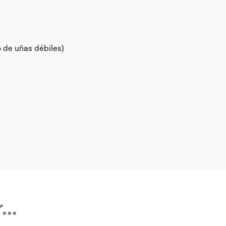
 de uñas débiles)
..