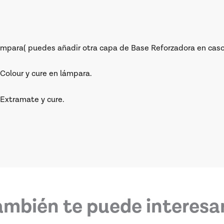
ámpara( puedes añadir otra capa de Base Reforzadora en caso
Colour y cure en lámpara.
 Extramate y cure.
ambién te puede interesar.