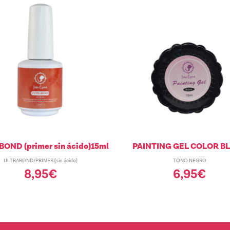
OND (primer sin ácido)15ml
PAINTING GEL COLOR B
ULTRABOND/PRIMER (sin ácido)
TONO NEGRO
8,95
€
6,95
€