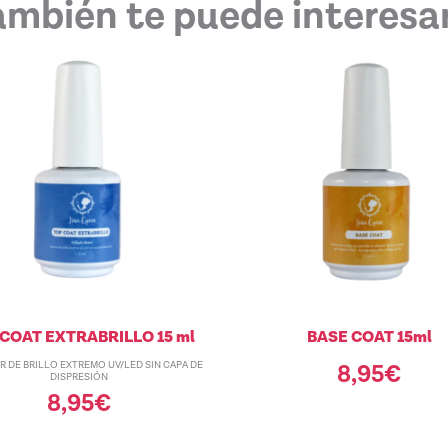
ambién te puede interesar.
COAT EXTRABRILLO 15 ml
BASE COAT 15ml
 DE BRILLO EXTREMO UV/LED SIN CAPA DE
8,95
€
DISPRESIÓN
8,95
€