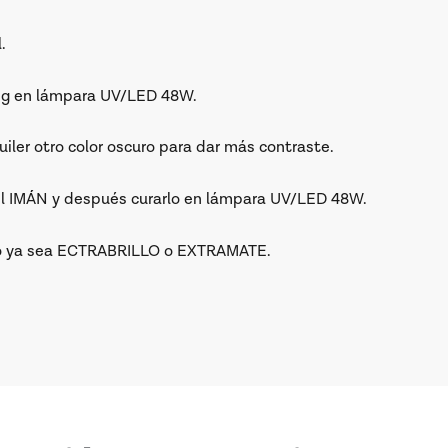
.
0sg en lámpara UV/LED 48W.
ler otro color oscuro para dar más contraste.
 el IMÁN y después curarlo en lámpara UV/LED 48W.
tado ya sea ECTRABRILLO o EXTRAMATE.