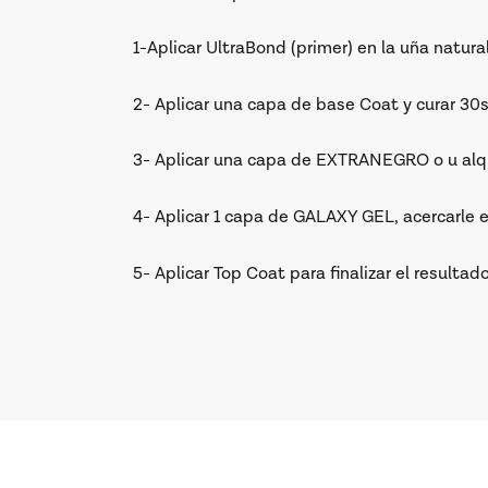
1-Aplicar UltraBond (primer) en la uña natural
2- Aplicar una capa de base Coat y curar 3
3- Aplicar una capa de EXTRANEGRO o u alqui
4- Aplicar 1 capa de GALAXY GEL, acercarle
5- Aplicar Top Coat para finalizar el resul