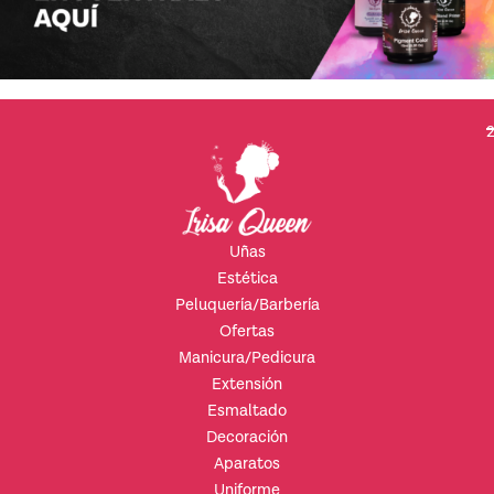
2
Uñas
Estética
Peluquería/Barbería
Ofertas
Manicura/Pedicura
Extensión
Esmaltado
Decoración
Aparatos
Uniforme