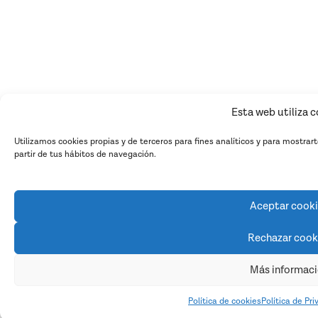
Esta web utiliza 
Utilizamos cookies propias y de terceros para fines analíticos y para mostrar
partir de tus hábitos de navegación.
Aceptar cook
Rechazar cook
Más informac
Política de cookies
Política de Pr