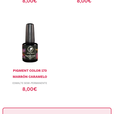
8,00
€
8,00
€
PIGMENT COLOR 173
MARRÓN CARAMELO
ESMALTE SEMI-PERMANENTE
8,00
€